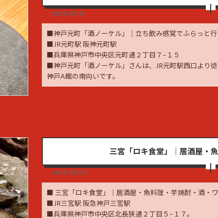
2025年6月1日
■神戸元町「酒ノーケル」｜立ち飲み感覚でふらっと行
■JR元町駅 阪神元町駅
■兵庫県神戸市中央区元町通２丁目７−１５
■神戸元町「酒ノーケル」さんは、JR元町駅西口より徒
神戸A館の南向いです。
三宮「ロキ食堂」｜居酒屋・
2025年5月28日
■ 三宮「ロキ食堂」｜居酒屋・魚料理・芋焼酎・酒・
■JR三宮駅 阪急神戸三宮駅
■兵庫県神戸市中央区北長狭通２丁目５−１７。