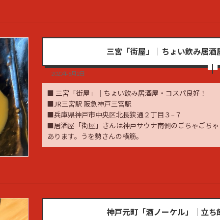
三宮「街屋」｜ちょい飲み居酒
2025年6月2日
■ 三宮「街屋」｜ちょい飲み居酒屋・コスパ良好！
■JR三宮駅 阪急神戸三宮駅
■兵庫県神戸市中央区北長狭通２丁目３−７
■居酒屋「街屋」さんは神戸サウナ南側のごちゃごちゃ
あります。うを勢さんの横筋。
神戸元町「酒ノーケル」｜立ち