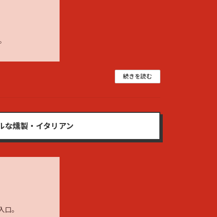
６
す。
続きを読む
ルな燻製・イタリアン
入口。