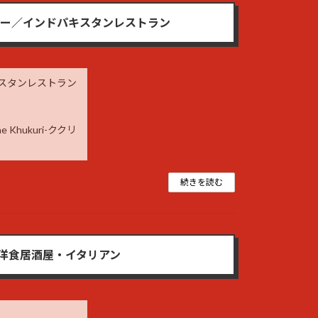
のカレー／インドパキスタンレストラン
パキスタンレストラン
hukuri-ククリ
続きを読む
くな洋食居酒屋・イタリアン