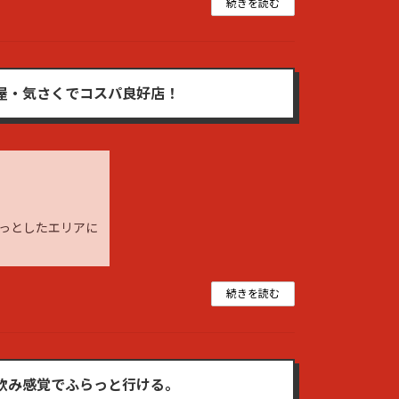
続きを読む
屋・気さくでコスパ良好店！
っとしたエリアに
続きを読む
飲み感覚でふらっと行ける。