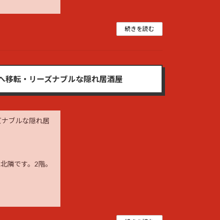
続きを読む
門へ移転・リーズナブルな隠れ居酒屋
ズナブルな隠れ居
北隣です。2階。