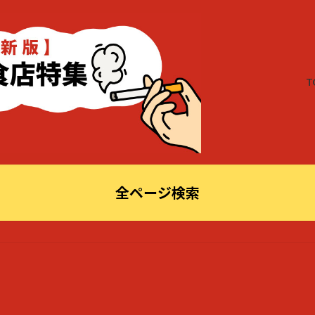
T
全ページ検索