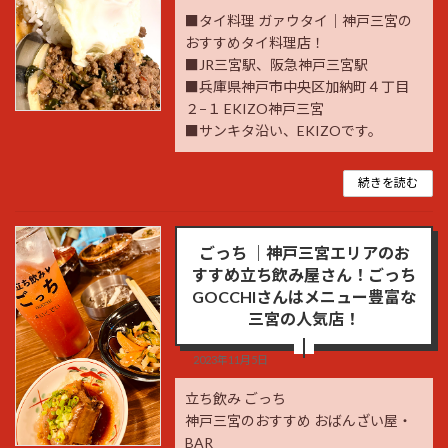
■タイ料理 ガァウタイ｜神戸三宮の
おすすめタイ料理店！
■JR三宮駅、阪急神戸三宮駅
■兵庫県神戸市中央区加納町４丁目
２−１ EKIZO神戸三宮
■サンキタ沿い、EKIZOです。
続きを読む
ごっち ｜神戸三宮エリアのお
すすめ立ち飲み屋さん！ごっち
GOCCHIさんはメニュー豊富な
三宮の人気店！
2023年11月5日
立ち飲み ごっち
神戸三宮のおすすめ おばんざい屋・
BAR