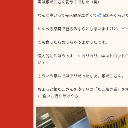
実は銀だこさん初めてでした（笑）
なんせ高いって先入観がエグくて
600円くら
せんべろ感覚で昼飲みならとも思いますけど、ビー
でも食ったらめっちゃうまかったです。
個人的に外はうっすーくカリカリ、中はトロット
か？
そういう意味ではアリだったなあ。銀だこさん。
ちょっと銀だこさんを皮切りに「たこ焼き道」を
← 食いに行くだけやろ