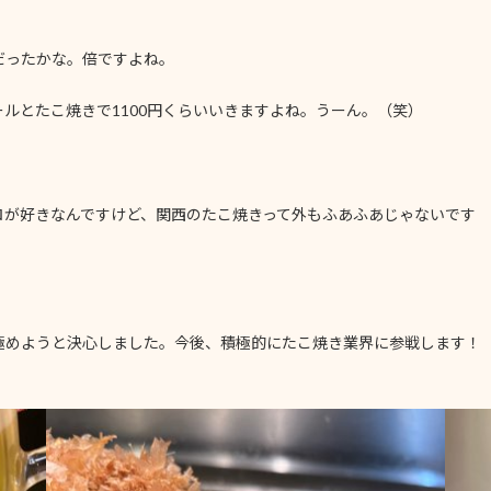
いだったかな。倍ですよね。
ルとたこ焼きで1100円くらいいきますよね。うーん。（笑）
ロが好きなんですけど、関西のたこ焼きって外もふあふあじゃないです
極めようと決心しました。今後、積極的にたこ焼き業界に参戦します！