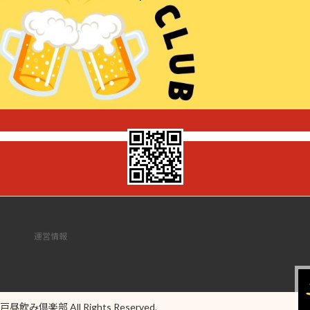
運営情報
神戸昼飲み倶楽部 All Rights Reserved.