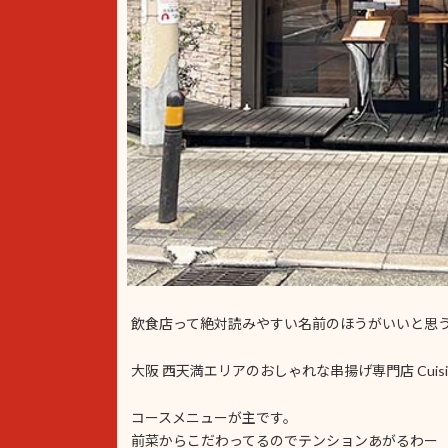
飲食店って絶対読みやすい名前のほうがいいと思
大阪 西天満エリアのおしゃれな串揚げ専門店 Cuisin
コースメニューが主です。
前菜からこだわってるのでテンションあがるわー