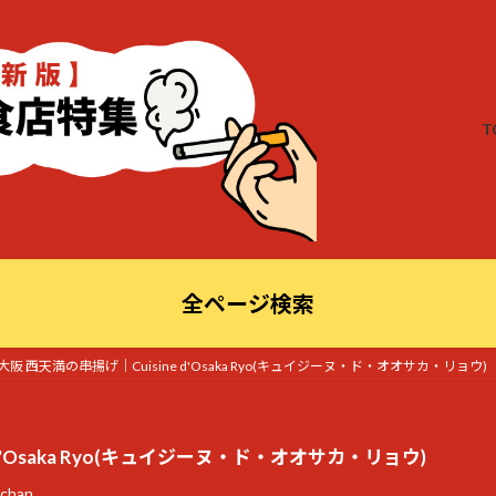
T
全ページ検索
阪 西天満の串揚げ｜Cuisine d'Osaka Ryo(キュイジーヌ・ド・オオサカ・リョウ)
d'Osaka Ryo(キュイジーヌ・ド・オオサカ・リョウ)
chan