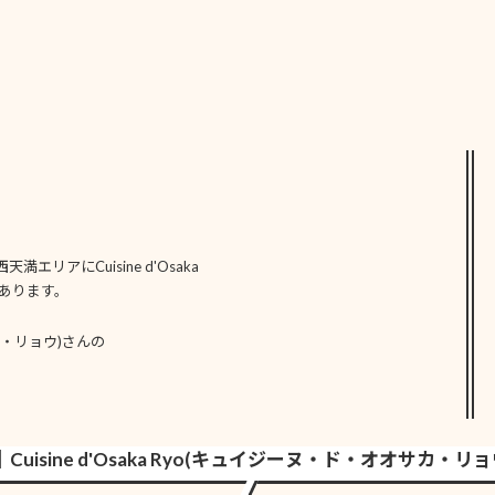
リアにCuisine d'Osaka
はあります。
オサカ・リョウ)さんの
uisine d'Osaka Ryo(キュイジーヌ・ド・オオサカ・リョ