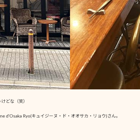
うけどな（笑）
e d'Osaka Ryo(キュイジーヌ・ド・オオサカ・リョウ)さん。