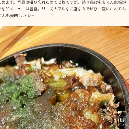
しめます。写真は撮り忘れたので２枚ですが、焼き鳥はもちろん鉄板焼
きなどメニューは豊富。リーズナブルなお店なのでぜひ一度いかれてみ
どんも美味しいよ～