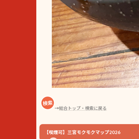
→
総合トップ・検索に戻る
【喫煙可】三宮モクモクマップ2026