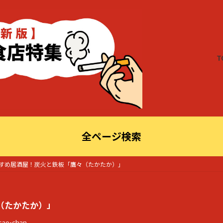
T
全ページ検索
すめ居酒屋！炭火と鉄板「鷹々（たかたか）」
（たかたか）」
sao-chan