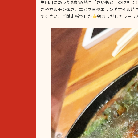
生田川にあったお好み焼き「さいもと」の味も楽
きやホルモン焼き、エビマヨやエリンギホイル焼
てくさい。ご馳走様でした
鶏ガラだしカレーう