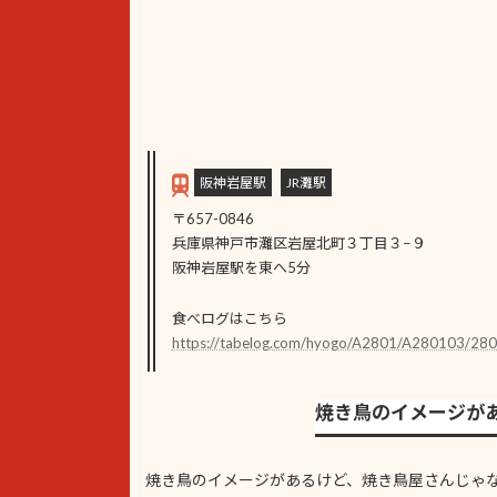
阪神岩屋駅
JR灘駅
〒657-0846
兵庫県神戸市灘区岩屋北町３丁目３−９
阪神岩屋駅を東へ5分
食べログはこちら
https://tabelog.com/hyogo/A2801/A280103/28
焼き鳥のイメージが
焼き鳥のイメージがあるけど、焼き鳥屋さんじゃ