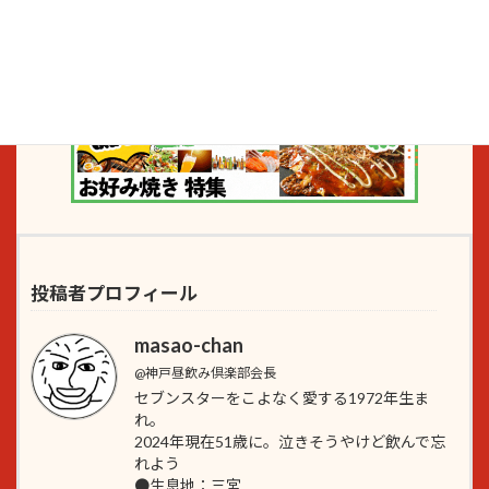
投稿者プロフィール
masao-chan
@神戸昼飲み倶楽部会長
セブンスターをこよなく愛する1972年生ま
れ。
2024年現在51歳に。泣きそうやけど飲んで忘
れよう
●生息地：三宮