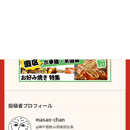
投稿者プロフィール
masao-chan
@神戸昼飲み倶楽部会長