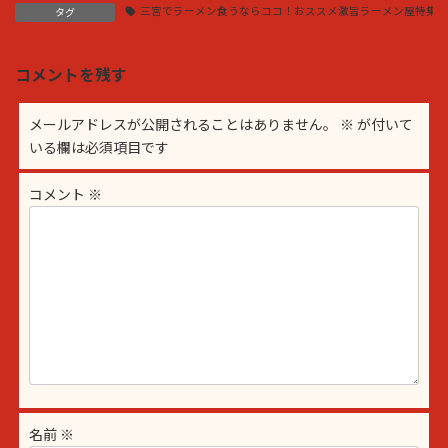
三宮でラーメン食うならココ！おススメ激旨ラーメン屋特集！
タグ
コメントを残す
メールアドレスが公開されることはありません。
※
が付いて
いる欄は必須項目です
コメント
※
名前
※