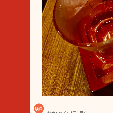
→
総合トップ・検索に戻る