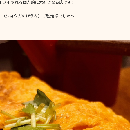
イワイやれる個人的に大好きなお店です!
な（ショウガのほうね）ご馳走様でした～