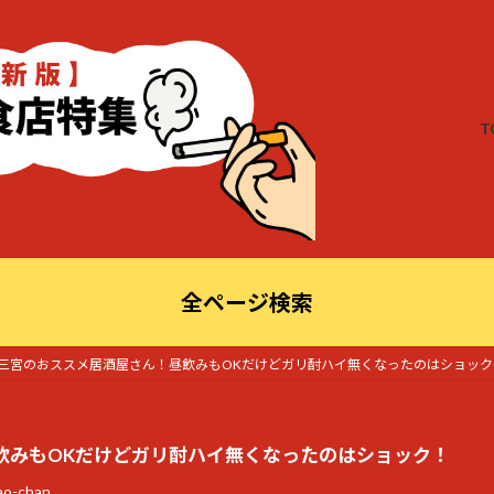
T
全ページ検索
三宮のおススメ居酒屋さん！昼飲みもOKだけどガリ酎ハイ無くなったのはショック
飲みもOKだけどガリ酎ハイ無くなったのはショック！
ao-chan