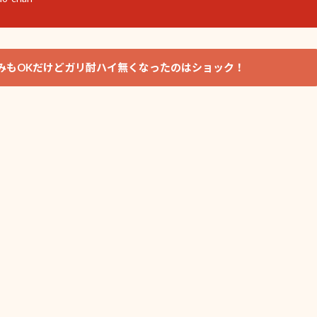
みもOKだけどガリ酎ハイ無くなったのはショック！