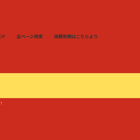
OP
全ページ検索
掲載依頼はこちらより
！