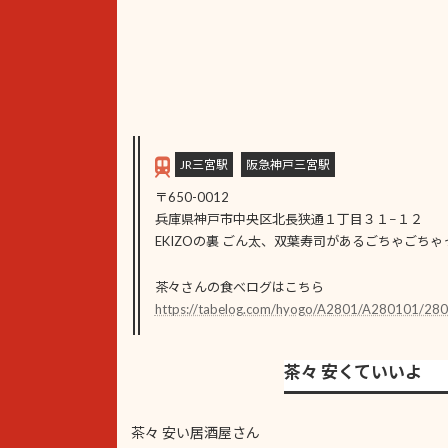
JR三宮駅
阪急神戸三宮駅
〒650-0012
兵庫県神戸市中央区北長狭通１丁目３１−１２
EKIZOの裏 ごん太、双葉寿司があるごちゃごち
茶々さんの食べログはこちら
https://tabelog.com/hyogo/A2801/A280101/28
茶々 安くていいよ
茶々 安い居酒屋さん